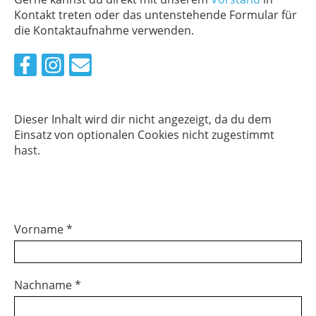
Kontakt treten oder das untenstehende Formular für
die Kontaktaufnahme verwenden.
Dieser Inhalt wird dir nicht angezeigt, da du dem
Einsatz von optionalen Cookies nicht zugestimmt
hast.
Vorname *
Nachname *