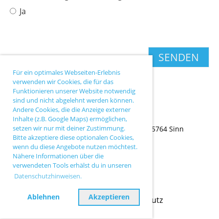
Ja
Für ein optimales Webseiten-Erlebnis
verwenden wir Cookies, die für das
Funktionieren unserer Website notwendig
sind und nicht abgelehnt werden können.
Andere Cookies, die die Anzeige externer
Inhalte (z.B. Google Maps) ermöglichen,
setzen wir nur mit deiner Zustimmung.
TC Sinn |
Ballersbacher Weg 43 |
35764 Sinn
Bitte akzeptiere diese optionalen Cookies,
wenn du diese Angebote nutzen möchtest.
Nähere Informationen über die
verwendeten Tools erhälst du in unseren
Datenschutzhinweisen.
Ablehnen
Akzeptieren
Impressum
Datenschutz