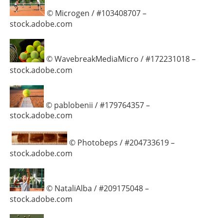
© Microgen / #103408707 –
stock.adobe.com
© WavebreakMediaMicro / #172231018 –
stock.adobe.com
© pablobenii / #179764357 –
stock.adobe.com
© Photobeps / #204733619 –
stock.adobe.com
© NataliAlba / #209175048 –
stock.adobe.com