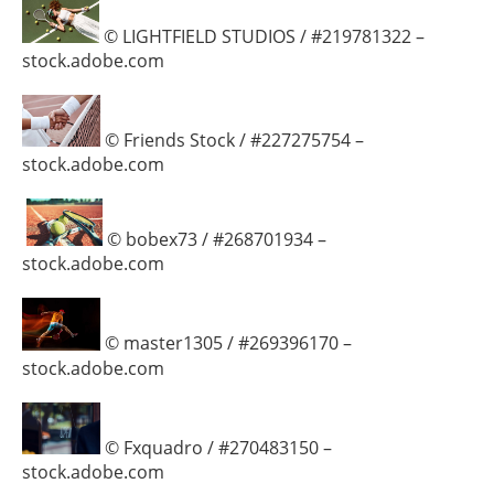
© LIGHTFIELD STUDIOS / #219781322 –
stock.adobe.com
© Friends Stock / #227275754 –
stock.adobe.com
© bobex73 / #268701934 –
stock.adobe.com
© master1305 / #269396170 –
stock.adobe.com
© Fxquadro / #270483150 –
stock.adobe.com