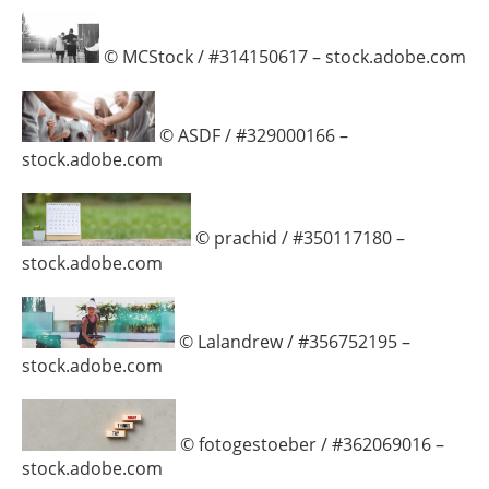
© MCStock / #314150617 – stock.adobe.com
© ASDF / #329000166 –
stock.adobe.com
© prachid / #350117180 –
stock.adobe.com
© Lalandrew / #356752195 –
stock.adobe.com
© fotogestoeber / #362069016 –
stock.adobe.com