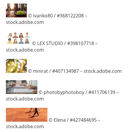
© ivanko80 / #368122208 –
stock.adobe.com
© LEX STUDIO / #398107718 –
stock.adobe.com
© mnirat / #407134987 – stock.adobe.com
© photobyphotoboy / #411706139 –
stock.adobe.com
© Elena / #427484695 –
stock.adobe.com