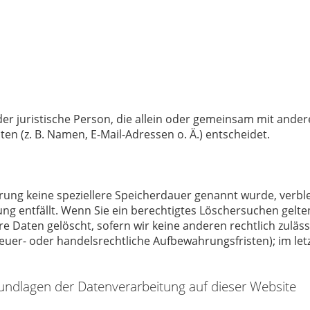
 oder juristische Person, die allein oder gemeinsam mit ande
 (z. B. Namen, E-Mail-Adressen o. Ä.) entscheidet.
ärung keine speziellere Speicherdauer genannt wurde, verb
ung entfällt. Wenn Sie ein berechtigtes Löschersuchen gelt
e Daten gelöscht, sofern wir keine anderen rechtlich zuläs
uer- oder handelsrechtliche Aufbewahrungsfristen); im letz
undlagen der Datenverarbeitung auf dieser Website