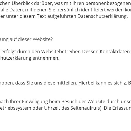
achen Überblick darüber, was mit Ihren personenbezogenen 
le Daten, mit denen Sie persönlich identifiziert werden k
r unter diesem Text aufgeführten Datenschutzerklärung.
sung auf dieser Website?
 erfolgt durch den Websitebetreiber. Dessen Kontaktdaten
schutzerklärung entnehmen.
en, dass Sie uns diese mitteilen. Hierbei kann es sich z. B
h Ihrer Einwilligung beim Besuch der Website durch unsere
Betriebssystem oder Uhrzeit des Seitenaufrufs). Die Erfassu