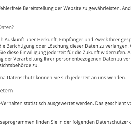
fehlerfreie Bereitstellung der Website zu gewährleisten. An
Daten?
tlich Auskunft über Herkunft, Empfänger und Zweck Ihrer g
die Berichtigung oder Löschung dieser Daten zu verlangen. W
ie diese Einwilligung jederzeit für die Zukunft widerrufen.
 der Verarbeitung Ihrer personenbezogenen Daten zu verla
sichtsbehörde zu.
ma Datenschutz können Sie sich jederzeit an uns wenden.
ietern
-Verhalten statistisch ausgewertet werden. Das geschieht 
lyseprogrammen finden Sie in der folgenden Datenschutzerk