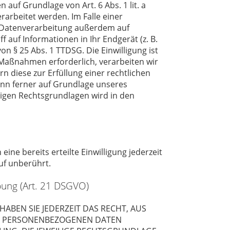
auf Grundlage von Art. 6 Abs. 1 lit. a
rarbeitet werden. Im Falle einer
e Datenverarbeitung außerdem auf
f auf Informationen in Ihr Endgerät (z. B.
on § 25 Abs. 1 TTDSG. Die Einwilligung ist
 Maßnahmen erforderlich, verarbeiten wir
rn diese zur Erfüllung einer rechtlichen
kann ferner auf Grundlage unseres
lägigen Rechtsgrundlagen wird in den
ine bereits erteilte Einwilligung jederzeit
uf unberührt.
bung (Art. 21 DSGVO)
HABEN SIE JEDERZEIT DAS RECHT, AUS
RER PERSONENBEZOGENEN DATEN