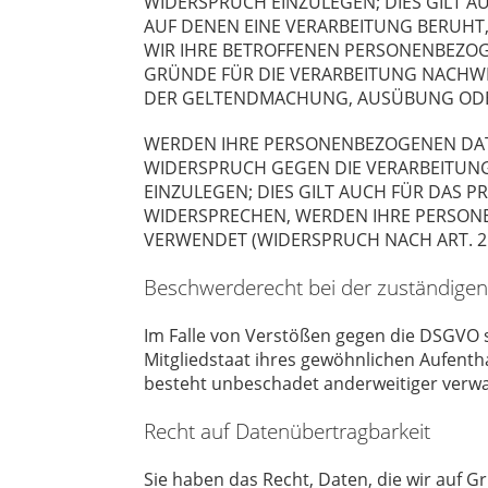
WIDERSPRUCH EINZULEGEN; DIES GILT A
AUF DENEN EINE VERARBEITUNG BERUHT
WIR IHRE BETROFFENEN PERSONENBEZOG
GRÜNDE FÜR DIE VERARBEITUNG NACHWEI
DER GELTENDMACHUNG, AUSÜBUNG ODER
WERDEN IHRE PERSONENBEZOGENEN DATEN
WIDERSPRUCH GEGEN DIE VERARBEITUN
EINZULEGEN; DIES GILT AUCH FÜR DAS P
WIDERSPRECHEN, WERDEN IHRE PERSON
VERWENDET (WIDERSPRUCH NACH ART. 21
Beschwerde­recht bei der zuständigen
Im Falle von Verstößen gegen die DSGVO 
Mitgliedstaat ihres gewöhnlichen Aufenth
besteht unbeschadet anderweitiger verwal
Recht auf Daten­übertrag­barkeit
Sie haben das Recht, Daten, die wir auf Gr