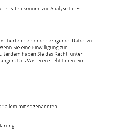
dere Daten können zur Analyse Ihres
espeicherten personenbezogenen Daten zu
enn Sie eine Einwilligung zur
 Außerdem haben Sie das Recht, unter
ngen. Des Weiteren steht Ihnen ein
vor allem mit sogenannten
lärung.