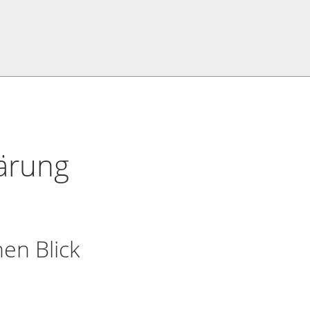
ärung
nen Blick