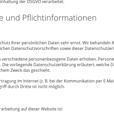
inhaltung der DSGVO verarbeitet.
e und Pflicht­informationen
Schutz Ihrer persönlichen Daten sehr ernst. Wir behandel
ichen Datenschutzvorschriften sowie dieser Datenschutzer
n verschiedene personenbezogene Daten erhoben. Persone
n. Die vorliegende Datenschutzerklärung erläutert, welche 
lchem Zweck das geschieht.
tragung im Internet (z. B. bei der Kommunikation per E-Mail
ff durch Dritte ist nicht möglich.
rarbeitung auf dieser Website ist: