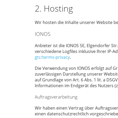
2. Hosting
Wir hosten die Inhalte unserer Website b
IONOS
Anbieter ist die IONOS SE, Elgendorfer S
verschiedene Logfiles inklusive Ihrer IP
gtc/terms-privacy
.
Die Verwendung von IONOS erfolgt auf Grun
zuverlässigen Darstellung unserer Website
auf Grundlage von Art. 6 Abs. 1 lit. a DSG
Informationen im Endgerät des Nutzers (z. 
Auftragsverarbeitung
Wir haben einen Vertrag über Auftragsve
einen datenschutzrechtlich vorgeschrieb