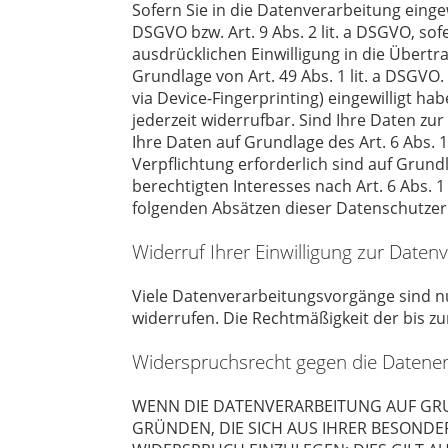
Sofern Sie in die Datenverarbeitung einge
DSGVO bzw. Art. 9 Abs. 2 lit. a DSGVO, so
ausdrücklichen Einwilligung in die Übert
Grundlage von Art. 49 Abs. 1 lit. a DSGVO.
via Device-Fingerprinting) eingewilligt ha
jederzeit widerrufbar. Sind Ihre Daten z
Ihre Daten auf Grundlage des Art. 6 Abs. 1
Verpflichtung erforderlich sind auf Grund
berechtigten Interesses nach Art. 6 Abs. 1
folgenden Absätzen dieser Datenschutzerk
Widerruf Ihrer Einwilligung zur Daten
Viele Datenverarbeitungsvorgänge sind nur 
widerrufen. Die Rechtmäßigkeit der bis z
Widerspruchsrecht gegen die Datener
WENN DIE DATENVERARBEITUNG AUF GRUND
GRÜNDEN, DIE SICH AUS IHRER BESOND