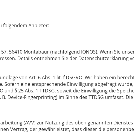
ei folgendem Anbieter:
tr. 57, 56410 Montabaur (nachfolgend IONOS). Wenn Sie uns
-Adressen. Details entnehmen Sie der Datenschutzerklärung 
dlage von Art. 6 Abs. 1 lit. f DSGVO. Wir haben ein berecht
. Sofern eine entsprechende Einwilligung abgefragt wurde, 
VO und § 25 Abs. 1 TTDSG, soweit die Einwilligung die Speic
B. Device-Fingerprinting) im Sinne des TTDSG umfasst. Die E
rarbeitung (AVV) zur Nutzung des oben genannten Dienstes 
enen Vertrag, der gewährleistet, dass dieser die persone