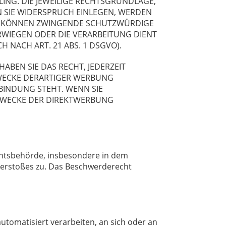
LING. DIE JEWEILIGE RECHTSGRUNDLAGE,
 SIE WIDERSPRUCH EINLEGEN, WERDEN
WIR KÖNNEN ZWINGENDE SCHUTZWÜRDIGE
ERWIEGEN ODER DIE VERARBEITUNG DIENT
ACH ART. 21 ABS. 1 DSGVO).
BEN SIE DAS RECHT, JEDERZEIT
WECKE DERARTIGER WERBUNG
RBINDUNG STEHT. WENN SIE
ZWECKE DER DIREKTWERBUNG
chtsbehörde, insbesondere in dem
 Verstoßes zu. Das Beschwerderecht
automatisiert verarbeiten, an sich oder an