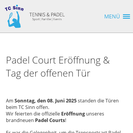
MENÜ
Padel Court Eröffnung &
Tag der offenen Tür
Am
Sonntag, den
08. Juni 2025
standen die Türen
beim TC Sinn offen.
Wir feierten die offizielle
Eröffnung
unseres
brandneuen
Padel Courts
!
Es war die Gelegenheit, um die Trensportsart Padel