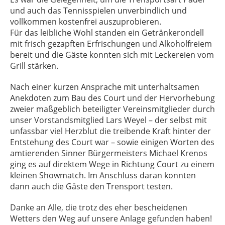
und auch das Tennisspielen unverbindlich und
vollkommen kostenfrei auszuprobieren.
Für das leibliche Wohl standen ein Getränkerondell
mit frisch gezapften Erfrischungen und Alkoholfreiem
bereit und die Gäste konnten sich mit Leckereien vom
Grill stärken.
Nach einer kurzen Ansprache mit unterhaltsamen
Anekdoten zum Bau des Court und der Hervorhebung
zweier maßgeblich beteiligter Vereinsmitglieder durch
unser Vorstandsmitglied Lars Weyel – der selbst mit
unfassbar viel Herzblut die treibende Kraft hinter der
Entstehung des Court war – sowie einigen Worten des
amtierenden Sinner Bürgermeisters Michael Krenos
ging es auf direktem Wege in Richtung Court zu einem
kleinen Showmatch. Im Anschluss daran konnten
dann auch die Gäste den Trensport testen.
Danke an Alle, die trotz des eher bescheidenen
Wetters den Weg auf unsere Anlage gefunden haben!