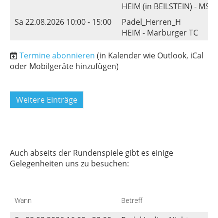
HEIM (in BEILSTEIN) - MS
Sa 22.08.2026 10:00 - 15:00
Padel_Herren_H
HEIM - Marburger TC
Termine abonnieren
(in Kalender wie Outlook, iCal
oder Mobilgeräte hinzufügen)
Weitere Einträge
Auch abseits der Rundenspiele gibt es einige
Gelegenheiten uns zu besuchen:
Wann
Betreff