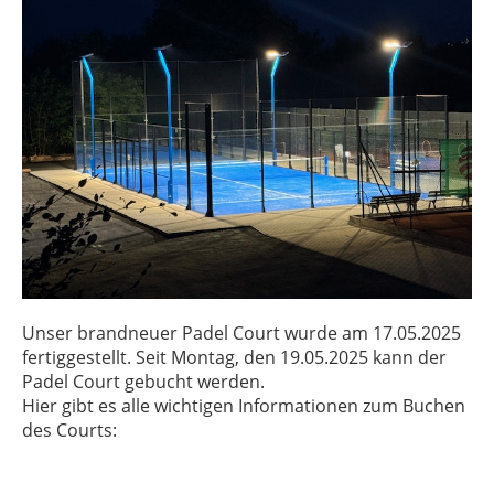
Unser brandneuer Padel Court wurde am 17.05.2025
fertiggestellt. Seit Montag, den 19.05.2025 kann der
Padel Court gebucht werden.
Hier gibt es alle wichtigen Informationen zum Buchen
des Courts: