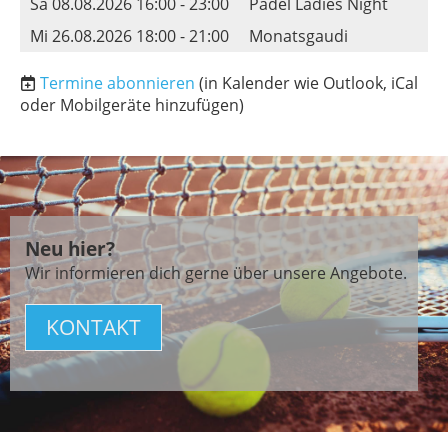
Sa 08.08.2026 16:00 - 23:00
Padel Ladies Night
Mi 26.08.2026 18:00 - 21:00
Monatsgaudi
Termine abonnieren
(in Kalender wie Outlook, iCal
oder Mobilgeräte hinzufügen)
Neu hier?
Wir informieren dich gerne über unsere Angebote.
KONTAKT