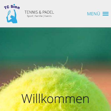
MENÜ
Willkommen