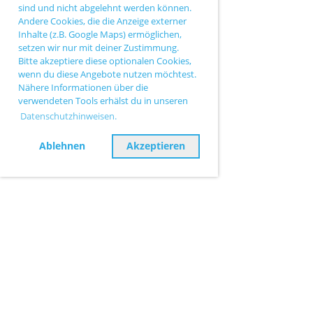
sind und nicht abgelehnt werden können.
Andere Cookies, die die Anzeige externer
Inhalte (z.B. Google Maps) ermöglichen,
setzen wir nur mit deiner Zustimmung.
Bitte akzeptiere diese optionalen Cookies,
wenn du diese Angebote nutzen möchtest.
Nähere Informationen über die
verwendeten Tools erhälst du in unseren
Datenschutzhinweisen.
Ablehnen
Akzeptieren
TC Sinn |
Ballersbacher Weg 43 |
35764 Sinn